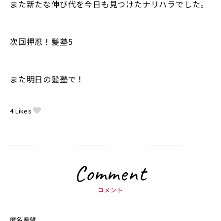
また新たな伸び代を今日も見つけたナリハラでした。
次回押忍！髪塾5
また明日の髪塾で！
4
Likes
Comment
コメント
匿名希望