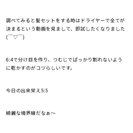
調べてみると髪セットをする時はドライヤーで全てが
決まるという動画を見まして、即試したくなりました
(￣▽￣)
6:4で分け目を作り、つむじでぱっかり割れないよう
に乾かすのがコツらしいです。
今日の出来栄え5:5
綺麗な境界線だなぁ〜