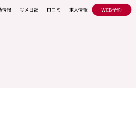
WEB予約
勤情報
写メ日記
口コミ
求人情報