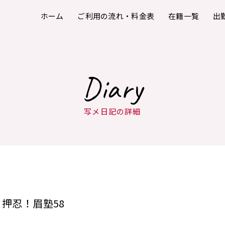
ホーム
ご利用の流れ・料金表
在籍一覧
出
Diary
写メ日記の詳細
押忍！眉塾58