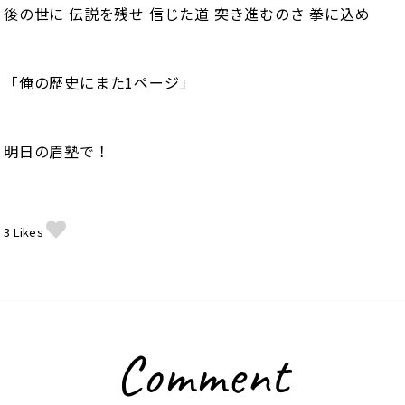
後の世に 伝説を残せ 信じた道 突き進むのさ 拳に込め
「俺の歴史にまた1ページ」
明日の眉塾で！
3
Likes
Comment