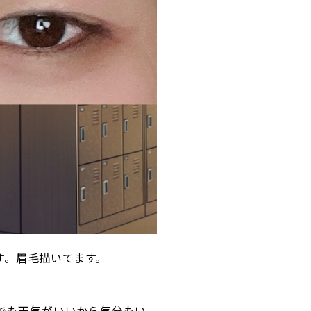
)です。眉毛描いてます。
でも天気がいいから気分もい