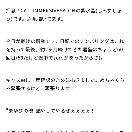
押忍！CAT_IMMERSIVESALONの紫水晶(しみずしょ
う)です。眉毛描いてます。
今日が最後の眉塾です。日記でのナンバリングはこれ
を持って最後。約2ヶ月続けてきた眉塾はちょうど60
回目(59だけど途中でzeroがあったからさ)。
キャス前に一度確認のために描きました。めちゃくち
ゃ緊張するけど、頑張ります！
"まゆぴの魂"燃やしてやるぜぇぇぇぇ！