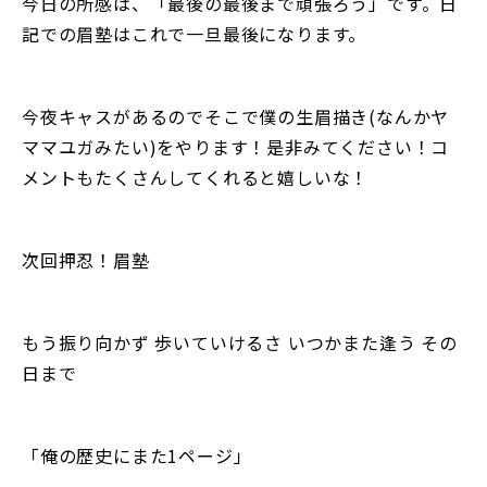
今日の所感は、「最後の最後まで頑張ろう」です。日
記での眉塾はこれで一旦最後になります。
今夜キャスがあるのでそこで僕の生眉描き(なんかヤ
ママユガみたい)をやります！是非みてください！コ
メントもたくさんしてくれると嬉しいな！
次回押忍！眉塾
もう振り向かず 歩いていけるさ いつかまた逢う その
日まで
「俺の歴史にまた1ページ」