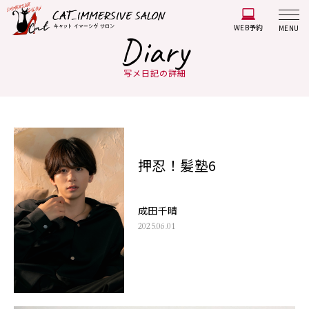
WEB予約
MENU
Diary
写メ日記の詳細
押忍！髪塾6
成田千晴
2025.06.01