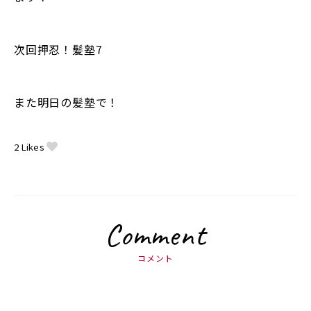
次回押忍！髪塾7
また明日の髪塾で！
2
Likes
Comment
コメント