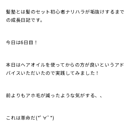
髪塾とは髪のセット初心者ナリハラが垢抜けするまで
の成長日記です。
今日は6日目！
本日はヘアオイルを使ってからの方が良いというアド
バイスいただいたので実践してみました！
前よりもアホ毛が減ったような気がする、、
これは革命だ(*ﾟ∀ﾟ*)