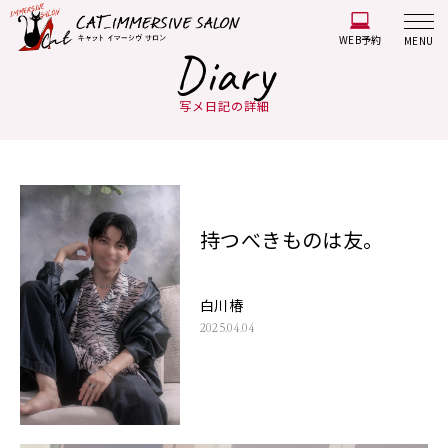
WEB予約
MENU
Diary
写メ日記の詳細
持つべきものは友。
白川椿
2025.04.04