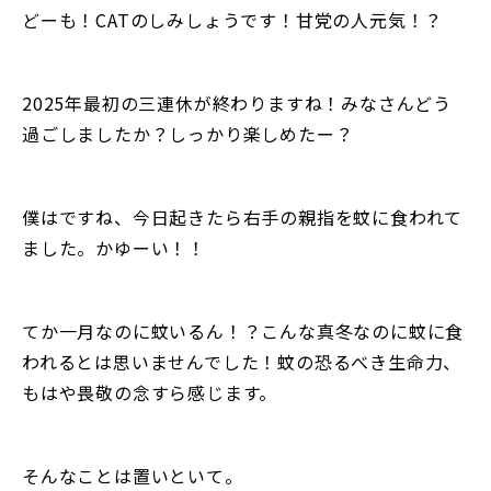
どーも！CATのしみしょうです！甘党の人元気！？
2025年最初の三連休が終わりますね！みなさんどう
過ごしましたか？しっかり楽しめたー？
僕はですね、今日起きたら右手の親指を蚊に食われて
ました。かゆーい！！
てか一月なのに蚊いるん！？こんな真冬なのに蚊に食
われるとは思いませんでした！蚊の恐るべき生命力、
もはや畏敬の念すら感じます。
そんなことは置いといて。