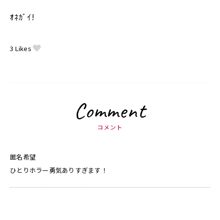
ｵﾈｶﾞｲ!
3
Likes
Comment
コメント
匿名希望
ひとりホラー勇気ありすぎます！