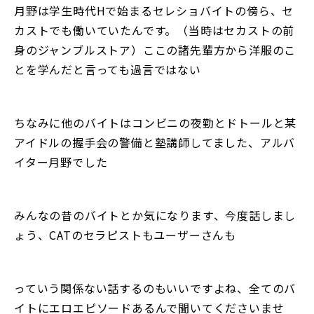
月野は学生時代Hで始まるセレショバイトの傍ら、セ
カストでも働いていたんです。（当時はセカストの前
身のジャンブルストア）ここの諸先輩方から洋服のこ
とを学んだと言っても過言ではない
ちなみに他のバイトはコンビニの夜勤とドトールと某
アイドルの握手会の警備と塾講師してました、アルバ
イター月野でした
みんなの昔のバイトとか気になります、今度話しまし
ょう、CATのセラピストもユーザーさんも
っていう関係ない話するのもいいですよね、全てのバ
イトにエロエピソードあるんで聞いてくださいませ