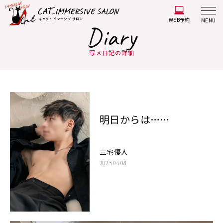
WEB予約
MENU
Diary
写メ日記の詳細
明日からは……
三宅優人
2025.04.08