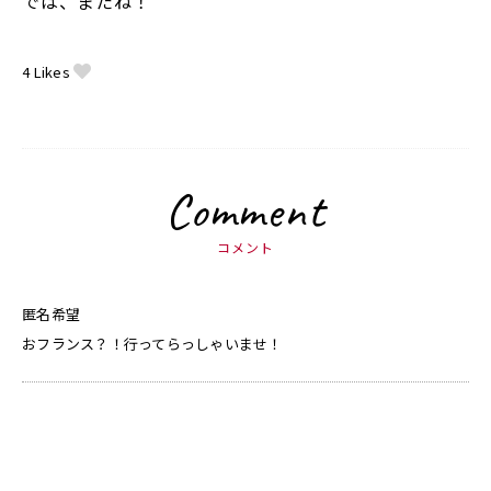
では、またね！
4
Likes
Comment
コメント
匿名希望
おフランス？！行ってらっしゃいませ！