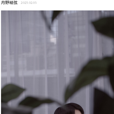
月野結弦
2025.02.03