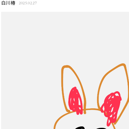
白川椿
2025.02.27