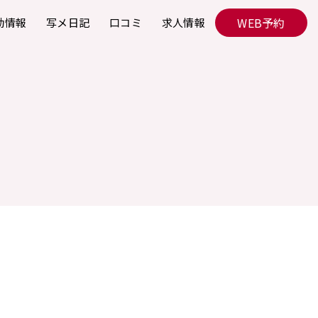
WEB予約
勤情報
写メ日記
口コミ
求人情報