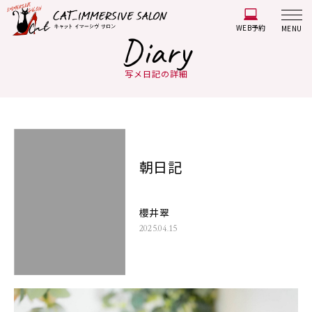
WEB予約
MENU
Diary
写メ日記の詳細
朝日記
櫻井翠
2025.04.15