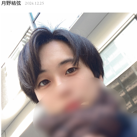
月野結弦
2024.12.25