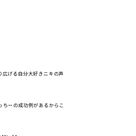
り広げる自分大好きニキの声
っちーの成功例があるからこ