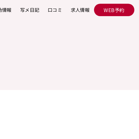
WEB予約
勤情報
写メ日記
口コミ
求人情報