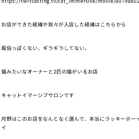
https://twitcasting.tv/cat_immersive/movie/8079880
お店ができた経緯や我々が入店した経緯はこちらから
風俗っぽくない、ギラギラしてない、
猫みたいなオーナーと2匹の猫がいるお店
キャットイマーシブサロンです
月野はこのお店をなんとなく選んで、本当にラッキーボー
イ