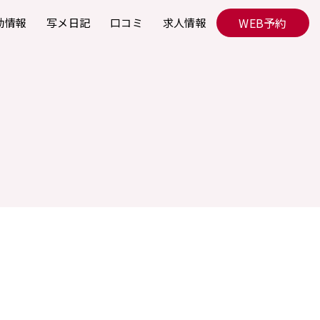
WEB予約
勤情報
写メ日記
口コミ
求人情報