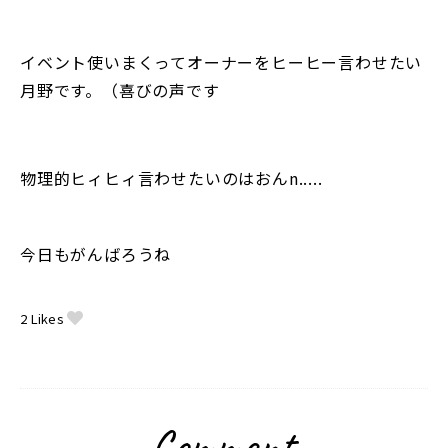
イベント使いまくってオーナーをヒーヒー言わせたい
月野です。（喜びの声です
物理的ヒィヒィ言わせたいのはおんn.....
今日もがんばろうね
2
Likes
Comment