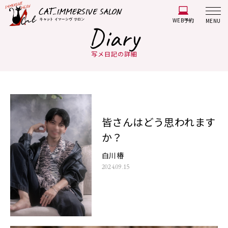
WEB予約
MENU
Diary
写メ日記の詳細
皆さんはどう思われます
か？
白川椿
2024.09.15