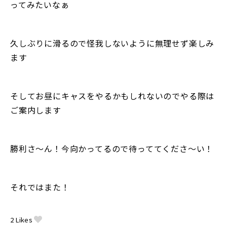
ってみたいなぁ
久しぶりに滑るので怪我しないように無理せず楽しみ
ます
そしてお昼にキャスをやるかもしれないのでやる際は
ご案内します
勝利さ〜ん！今向かってるので待っててくださ〜い！
それではまた！
2
Likes