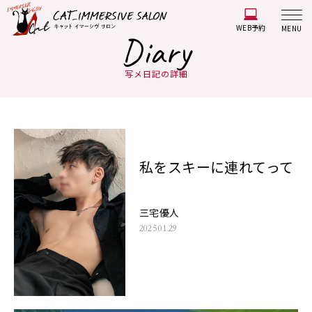
WEB予約
MENU
Diary
写メ日記の詳細
私をスキーに連れてって
三宅優人
2025.01.29