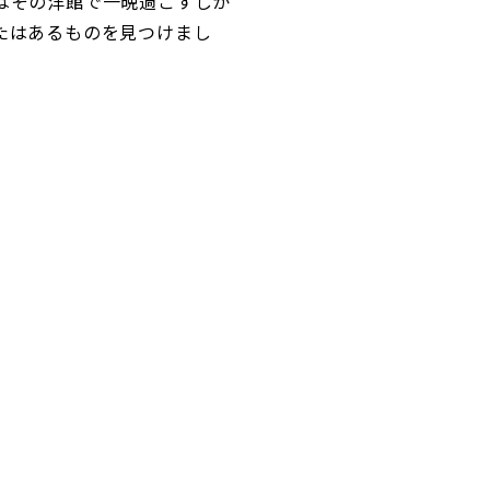
はその洋館で一晩過ごすしか
たはあるものを見つけまし