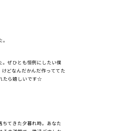
した。
た。ぜひとも恒例にしたい僕
。けどなんだかんだ作っててた
れたら嬉しいです☆
落ちてきた夕暮れ時。あなた