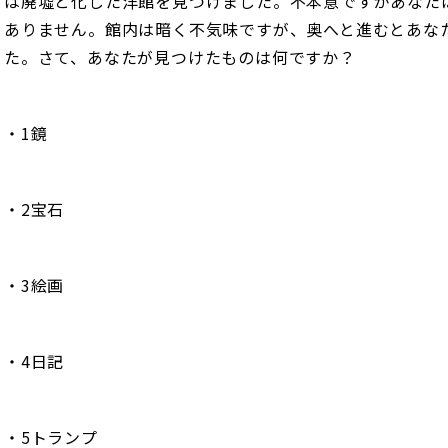
は廃墟と化した洋館を見つけました。不本意ですがあなた
ありません。館内は暗く不気味ですが、奥へと進むとあな
た。さて、あなたが見つけたものは何ですか？
・1鏡
・2宝石
・3絵画
・4日記
・5トランプ