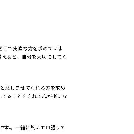
面目で実直な方を求めていま
貰えると、自分を大切にしてく
ると楽しませてくれる方を求め
んでることを忘れて心が楽にな
ですね。一緒に熱いエロ語りで