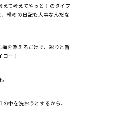
考えて考えてやっと！のタイプ
な、軽めの日記も大事なんだな
に梅を添えるだけで、彩りと旨
イコー！
分。
口の中を洗おうとするから、