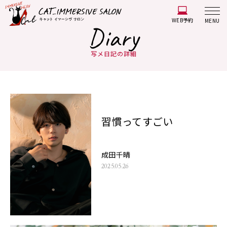
WEB予約
MENU
Diary
写メ日記の詳細
習慣ってすごい
成田千晴
2025.05.26