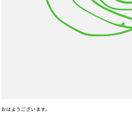
おはようございます。