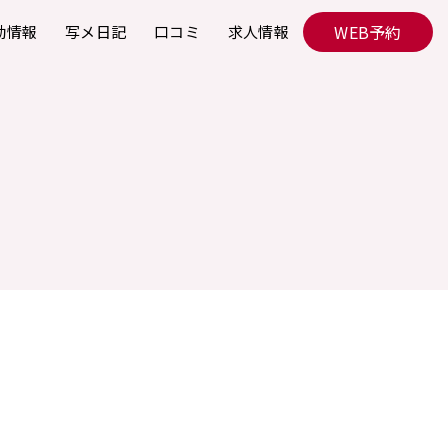
WEB予約
勤情報
写メ日記
口コミ
求人情報