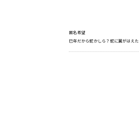
匿名希望
巳年だから蛇かしら？蛇に翼がはえた