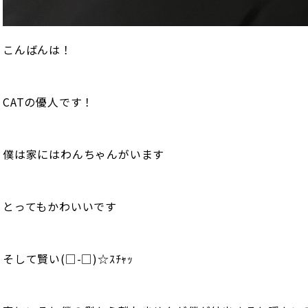
こんばんは！
CATの優人です！
僕は家にはわんちゃんがいます
とってもかわいいです
そして賢い(□-□)☆ｽﾁｬｯ