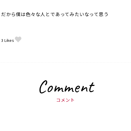
だから僕は色々な人とであってみたいなって思う
3
Likes
Comment
コメント