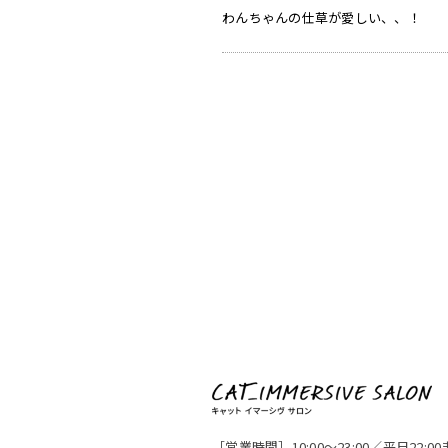
わんちゃんの仕草が愛しい、、！
［営業時間］10:00〜23:00／平日22: