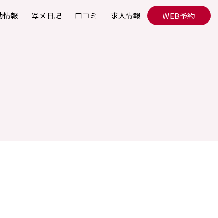
WEB予約
勤情報
写メ日記
口コミ
求人情報