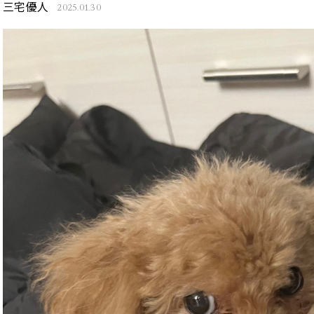
三宅優人
2025.01.30