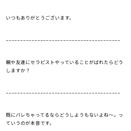
いつもありがとうございます。
––––––––––––––––––––––––––––––––––––––––
親や友達にセラピストやっていることがばれたらどう
しますか？
––––––––––––––––––––––––––––––––––––––––
既にバレちゃってるならどうしようもないよね〜。っ
ていうのが本音です。