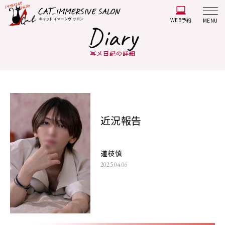
WEB予約
MENU
Diary
写メ日記の詳細
近況報告
道枝慎
2025.04.06