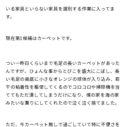
いる家具といらない家具を選別する作業に入ってま
す。
現在第1候補はカーペットです。
つい一昨日くらいまで毛足の長いカーペットがあった
んですが、ひょんな事からとびこを盛大にこぼし、長
い毛足の奥底に小さなオレンジの球体が入り込み、若
干の粘着性を駆使してくるのでコロコロや掃除機を当
ててもただ潰してしまうだけになり、僕の家を海の家
みたいな薫りにしてくれたので泣く泣く捨てました。
ただ、今カーペット無しで過ごしていて特に不便さを