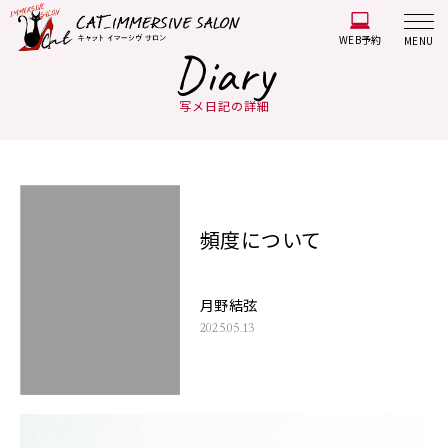
WEB予約
MENU
Diary
写メ日記の詳細
頻度について
月野結弦
2025.05.13