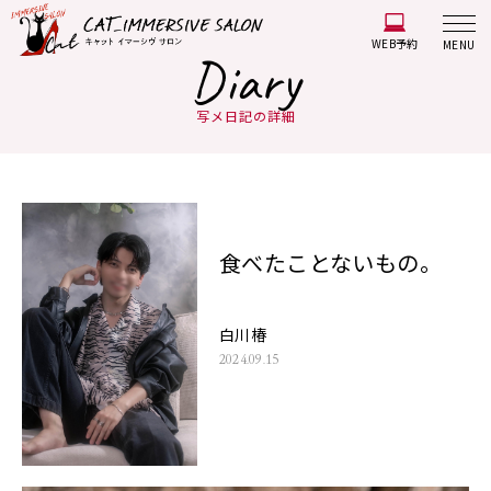
WEB予約
MENU
Diary
写メ日記の詳細
食べたことないもの。
白川椿
2024.09.15