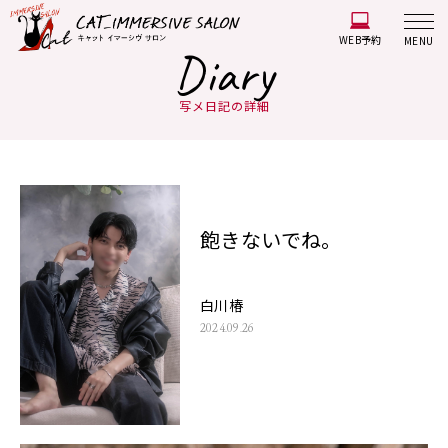
WEB予約
MENU
Diary
写メ日記の詳細
飽きないでね。
白川椿
2024.09.26