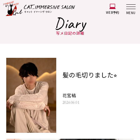
WEB予約
MENU
Diary
写メ日記の詳細
髪の毛切りました⭐︎
花宮結
2026.06.01