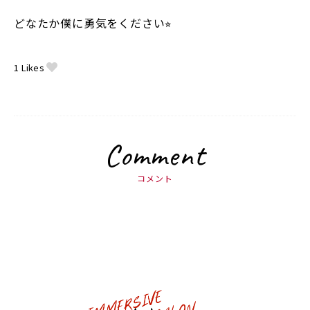
どなたか僕に勇気をください⭐︎
1
Likes
Comment
コメント