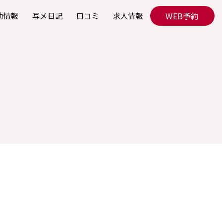
WEB予約
勤情報
写メ日記
口コミ
求人情報