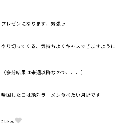
プレゼンになります、緊張ッ
やり切ってくる、気持ちよくキャスできますように
（多分結果は来週以降なので、、、）
帰国した日は絶対ラーメン食べたい月野です
2
Likes