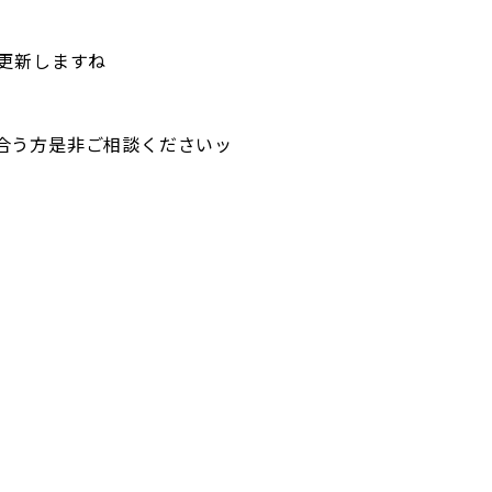
時更新しますね
合う方是非ご相談くださいッ