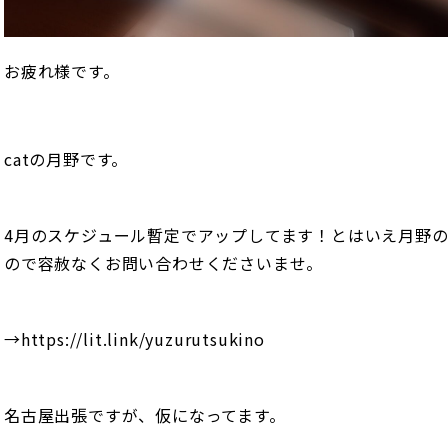
お疲れ様です。
catの月野です。
4月のスケジュール暫定でアップしてます！とはいえ月野
ので容赦なくお問い合わせくださいませ。
→https://lit.link/yuzurutsukino
名古屋出張ですが、仮になってます。