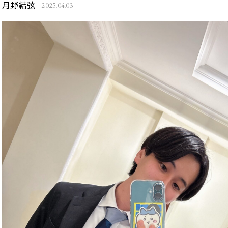
月野結弦
2025.04.03