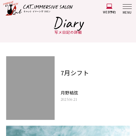
WEB予約
MENU
Diary
写メ日記の詳細
7月シフト
月野結弦
2025.06.21