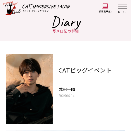
WEB予約
MENU
Diary
写メ日記の詳細
CATビッグイベント
成田千晴
2025.06.04