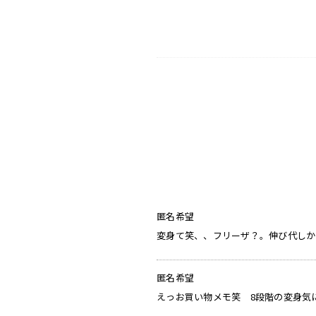
匿名希望
変身て笑、、フリーザ？。伸び代しか
匿名希望
えっお買い物メモ笑 8段階の変身気