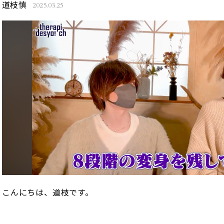
道枝慎
2025.03.25
こんにちは、道枝です。