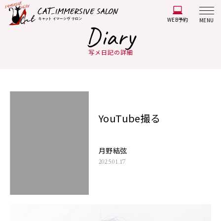
WEB予約
MENU
Diary
写メ日記の詳細
YouTube撮る
月野結弦
2025.01.17