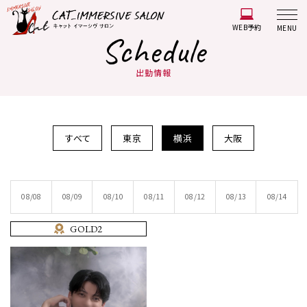
WEB予約
MENU
Schedule
出勤情報
すべて
東京
横浜
大阪
08/08
08/09
08/10
08/11
08/12
08/13
08/14
GOLD2