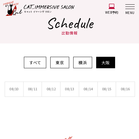
WEB予約
MENU
Schedule
出勤情報
すべて
東京
横浜
大阪
08/10
08/11
08/12
08/13
08/14
08/15
08/16