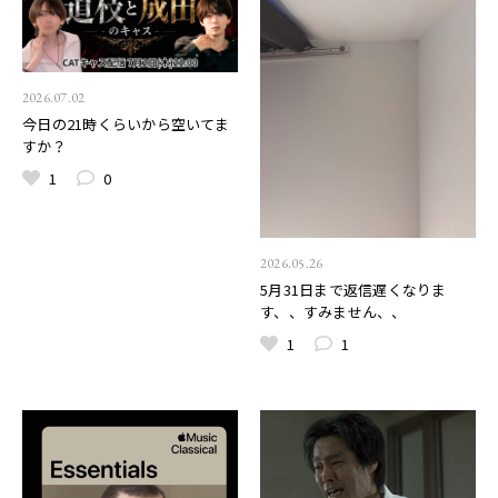
2026.07.02
今日の21時くらいから空いてま
すか？
1
0
2026.05.26
5月31日まで返信遅くなりま
す、、すみません、、
1
1