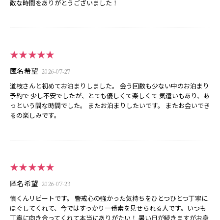
敵な時間をありがとうございました！
★★★★★
匿名希望
2026-07-27
道枝さんと初めてお泊まりしました。 会う回数も少ない中のお泊まり
予約で 少し不安でしたが、とても優しくて楽しくて 気遣いもあり、あ
っという間な時間でした。 またお泊まりしたいです。 またお会いでき
るの楽しみです。
★★★★★
匿名希望
2026-07-23
慎くんリピートです。 警戒心の強かった気持ちをひとつひとつ丁寧に
ほぐしてくれて、今ではすっかり一番素を見せられる人です。いつも
丁寧に向き合ってくれて本当にありがたい！ 暑い日が続きますがお身