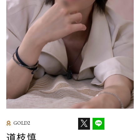
GOLD2
道枝慎