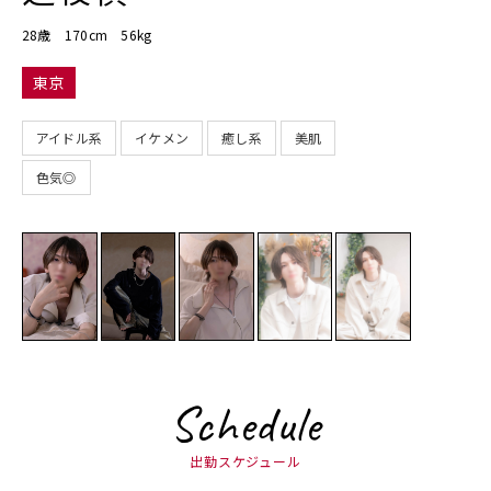
28歳 170cm 56kg
東京
アイドル系
イケメン
癒し系
美肌
色気◎
Schedule
出勤スケジュール