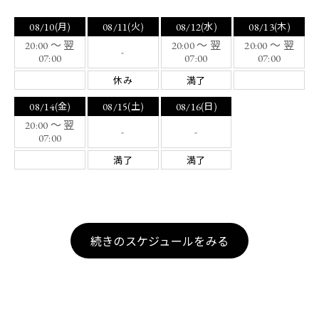
08/10
08/11
08/12
08/13
(月)
(火)
(水)
(木)
20:00 ～ 翌
20:00 ～ 翌
20:00 ～ 翌
-
07:00
07:00
07:00
休み
満了
08/14
08/15
08/16
(金)
(土)
(日)
20:00 ～ 翌
-
-
07:00
満了
満了
続きのスケジュールをみる