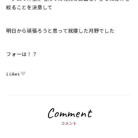
絞ることを決意して
明日から頑張ろうと思って就寝した月野でした
フォーは！？
1
Likes
Comment
コメント