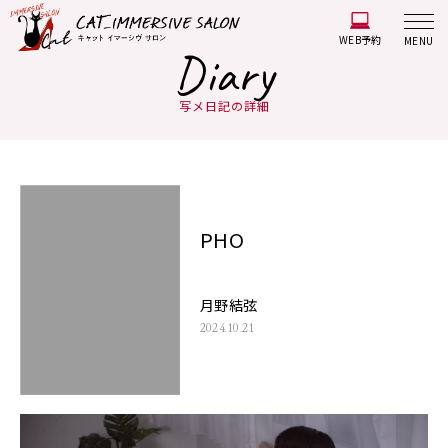
WEB予約
MENU
Diary
写メ日記の詳細
PHO
月野結弦
2024.10.21