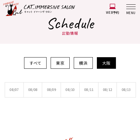
WEB予約
MENU
Schedule
出勤情報
すべて
東京
横浜
大阪
08/07
08/08
08/09
08/10
08/11
08/12
08/13