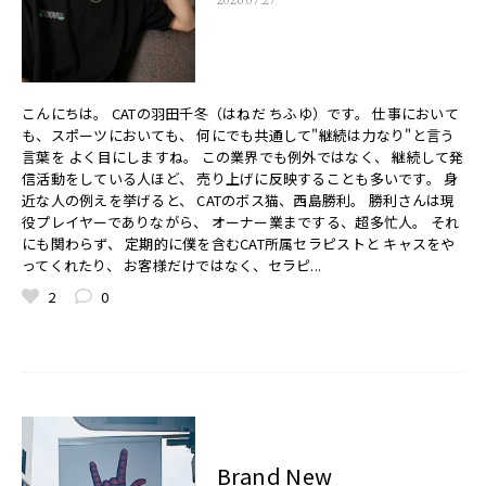
こんにちは。 CATの羽田千冬（はねだ ちふゆ）です。 仕事において
も、スポーツにおいても、 何にでも共通して"継続は力なり"と言う
言葉を よく目にしますね。 この業界でも例外ではなく、 継続して発
信活動をしている人ほど、 売り上げに反映することも多いです。 身
近な人の例えを挙げると、 CATのボス猫、西島勝利。 勝利さんは現
役プレイヤーでありながら、 オーナー業までする、超多忙人。 それ
にも関わらず、 定期的に僕を含むCAT所属セラピストと キャスをや
ってくれたり、 お客様だけではなく、セラピ...
2
0
Brand New