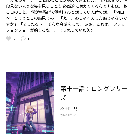
段見ないような姿を見ることも 必然的に増えてくるんですよね。 あ
る日のこと。 僕が事務所で勝利さんと話していた時の話。 「羽田
～、ちょっとこの服見てみ」 「えー、めちゃイカした服じゃないで
すか」 「そうだろ～」 そんな会話をして、 あぁ、これは。 ファッ
ションショーが始まるな…。 そう思っていた矢先...
2
0
第十一話：ロングフリー
ズ
羽田千冬
2026.07.28