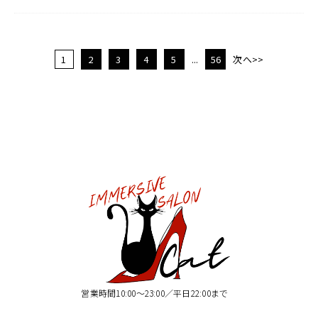
1
2
3
4
5
...
56
次へ>>
営業時間10:00〜23:00／平日22:00まで