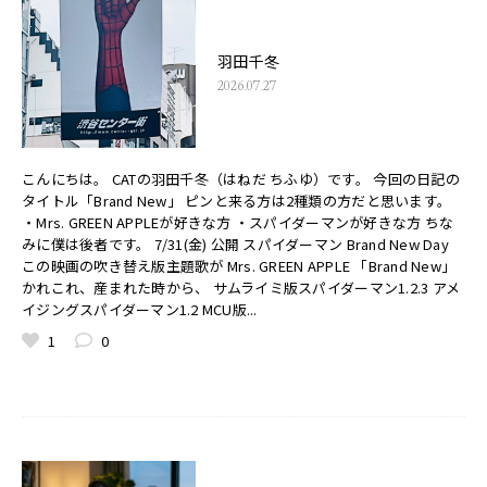
羽田千冬
2026.07.27
こんにちは。 CATの羽田千冬（はねだ ちふゆ）です。 今回の日記の
タイトル「Brand New」 ピンと来る方は2種類の方だと思います。
・Mrs. GREEN APPLEが好きな方 ・スパイダーマンが好きな方 ちな
みに僕は後者です。 7/31(金) 公開 スパイダーマン Brand New Day
この映画の吹き替え版主題歌が Mrs. GREEN APPLE 「Brand New」
かれこれ、産まれた時から、 サムライミ版スパイダーマン1.2.3 アメ
イジングスパイダーマン1.2 MCU版...
1
0